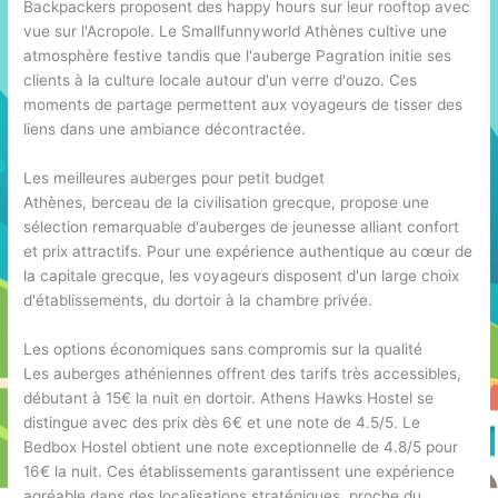
Backpackers proposent des happy hours sur leur rooftop avec
vue sur l'Acropole. Le Smallfunnyworld Athènes cultive une
atmosphère festive tandis que l'auberge Pagration initie ses
clients à la culture locale autour d'un verre d'ouzo. Ces
moments de partage permettent aux voyageurs de tisser des
liens dans une ambiance décontractée.
Les meilleures auberges pour petit budget
Athènes, berceau de la civilisation grecque, propose une
sélection remarquable d'auberges de jeunesse alliant confort
et prix attractifs. Pour une expérience authentique au cœur de
la capitale grecque, les voyageurs disposent d'un large choix
d'établissements, du dortoir à la chambre privée.
Les options économiques sans compromis sur la qualité
Les auberges athéniennes offrent des tarifs très accessibles,
débutant à 15€ la nuit en dortoir. Athens Hawks Hostel se
distingue avec des prix dès 6€ et une note de 4.5/5. Le
Bedbox Hostel obtient une note exceptionnelle de 4.8/5 pour
16€ la nuit. Ces établissements garantissent une expérience
agréable dans des localisations stratégiques, proche du