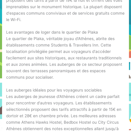
proposent des tarifs à partir de 19€ la nuit et offrent des vues
imprenables sur le monument historique. La plupart disposent
d'espaces communs conviviaux et de services gratuits comme
le Wi-Fi.
Les avantages de loger dans le quartier de Plaka
Le quartier de Plaka, véritable joyau d'Athènes, abrite des
établissements comme Students & Travellers Inn. Cette
localisation privilégiée permet aux voyageurs d'accéder
facilement aux sites historiques, aux restaurants traditionnels
et aux zones animées. Les auberges de ce secteur proposent
souvent des terrasses panoramiques et des espaces
communs pour socialiser.
Les auberges idéales pour les voyageurs sociables
Les auberges de jeunesse d'Athènes créent un cadre parfait
pour rencontrer d'autres voyageurs. Les établissements
sélectionnés proposent des tarifs attractifs à partir de 15€ en
dortoir et 28€ en chambre privée. Les meilleures adresses
comme Athens Hawks Hostel, Bedbox Hostel ou City Circus
Athènes obtiennent des notes exceptionnelles allant jusqu'à