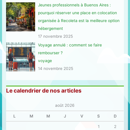
Jeunes professionnels à Buenos Aires :
pourquoi réserver une place en colocation
organisée à Recoleta est la meilleure option
hébergement
17 novembre 2025
Voyage annulé : comment se faire
rembourser ?
voyage
14 novembre 2025
Le calendrier de nos articles
août 2026
L
M
M
J
V
S
D
1
2