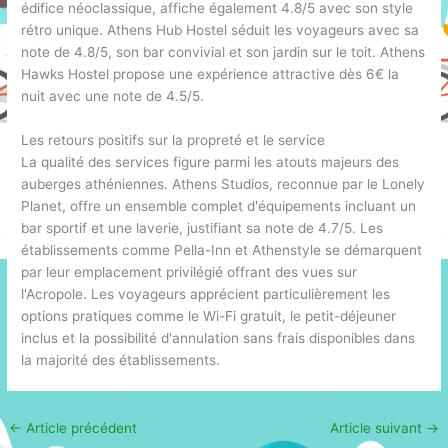
édifice néoclassique, affiche également 4.8/5 avec son style
rétro unique. Athens Hub Hostel séduit les voyageurs avec sa
note de 4.8/5, son bar convivial et son jardin sur le toit. Athens
Hawks Hostel propose une expérience attractive dès 6€ la
nuit avec une note de 4.5/5.
Les retours positifs sur la propreté et le service
La qualité des services figure parmi les atouts majeurs des
auberges athéniennes. Athens Studios, reconnue par le Lonely
Planet, offre un ensemble complet d'équipements incluant un
bar sportif et une laverie, justifiant sa note de 4.7/5. Les
établissements comme Pella-Inn et Athenstyle se démarquent
par leur emplacement privilégié offrant des vues sur
l'Acropole. Les voyageurs apprécient particulièrement les
options pratiques comme le Wi-Fi gratuit, le petit-déjeuner
inclus et la possibilité d'annulation sans frais disponibles dans
la majorité des établissements.
←
Article précédent
Article suivant
→