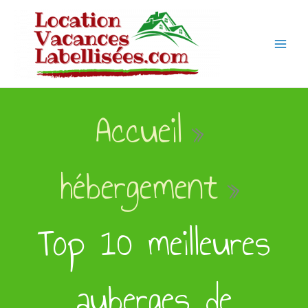
Aller
au
contenu
Accueil
hébergement
Top 10 meilleures
auberges de