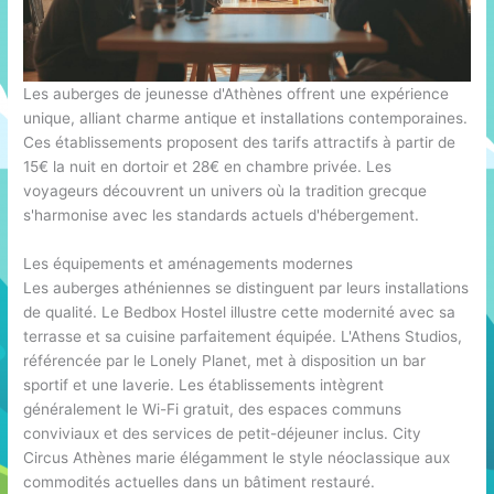
Les auberges de jeunesse d'Athènes offrent une expérience
unique, alliant charme antique et installations contemporaines.
Ces établissements proposent des tarifs attractifs à partir de
15€ la nuit en dortoir et 28€ en chambre privée. Les
voyageurs découvrent un univers où la tradition grecque
s'harmonise avec les standards actuels d'hébergement.
Les équipements et aménagements modernes
Les auberges athéniennes se distinguent par leurs installations
de qualité. Le Bedbox Hostel illustre cette modernité avec sa
terrasse et sa cuisine parfaitement équipée. L'Athens Studios,
référencée par le Lonely Planet, met à disposition un bar
sportif et une laverie. Les établissements intègrent
généralement le Wi-Fi gratuit, des espaces communs
conviviaux et des services de petit-déjeuner inclus. City
Circus Athènes marie élégamment le style néoclassique aux
commodités actuelles dans un bâtiment restauré.