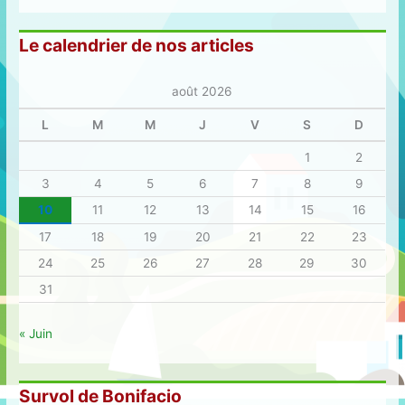
Le calendrier de nos articles
août 2026
L
M
M
J
V
S
D
1
2
3
4
5
6
7
8
9
10
11
12
13
14
15
16
17
18
19
20
21
22
23
24
25
26
27
28
29
30
31
« Juin
Survol de Bonifacio