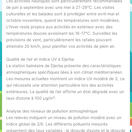
Les activités nautiques sont particulièrement recommandées
de juin à septembre avec une mer à 27-29°C. Les visites
culturelles et les balades sont à privilégier entre avril-mai et
octobre-novembre, quand les températures sont modérées.
L’hiver reste propice aux activités en extérieur avec des
températures douces avoisinant les 16-17°C. Surveillez les
prévisions de vent, particulièrement les rafales pouvant
atteindre 20 km/h, pour planifier vos activités de plein air.
Qualité de l’air et indice UV à Djerba
La station balnéaire de Djerba présente des caractéristiques
atmosphériques spécifiques liées à son climat méditerranéen.
Les mesures actuelles montrent un indice UV modéré de 3, ce
qui nécessite une attention particulière lors des activités
extérieures. La qualité de l’air affiche un état dégradé avec un
taux d’ozone à 100 µg/m³.
Analyse des niveaux de pollution atmosphérique
Les relevés indiquent un niveau de pollution modéré avec un
indice global de 2/6. Les différents polluants mesurés
présentent des taux variables : le dioxyde d’azote et le dioxyde