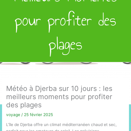
pour profiter des
plages
Météo à Djerba sur 10 jours : les
meilleurs moments pour profiter
des plages
voyage
/
25 février 2025
L’île de Djerba offre un climat méditerranéen chaud et sec,