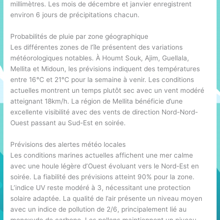
millimètres. Les mois de décembre et janvier enregistrent
environ 6 jours de précipitations chacun.
Probabilités de pluie par zone géographique
Les différentes zones de l’île présentent des variations
météorologiques notables. À Houmt Souk, Ajim, Guellala,
Mellita et Midoun, les prévisions indiquent des températures
entre 16°C et 21°C pour la semaine à venir. Les conditions
actuelles montrent un temps plutôt sec avec un vent modéré
atteignant 18km/h. La région de Mellita bénéficie d’une
excellente visibilité avec des vents de direction Nord-Nord-
Ouest passant au Sud-Est en soirée.
Prévisions des alertes météo locales
Les conditions marines actuelles affichent une mer calme
avec une houle légère d’Ouest évoluant vers le Nord-Est en
soirée. La fiabilité des prévisions atteint 90% pour la zone.
L’indice UV reste modéré à 3, nécessitant une protection
solaire adaptée. La qualité de l’air présente un niveau moyen
avec un indice de pollution de 2/6, principalement lié au