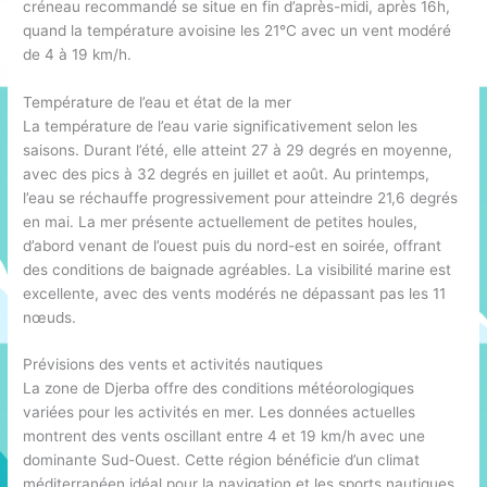
créneau recommandé se situe en fin d’après-midi, après 16h,
quand la température avoisine les 21°C avec un vent modéré
de 4 à 19 km/h.
Température de l’eau et état de la mer
La température de l’eau varie significativement selon les
saisons. Durant l’été, elle atteint 27 à 29 degrés en moyenne,
avec des pics à 32 degrés en juillet et août. Au printemps,
l’eau se réchauffe progressivement pour atteindre 21,6 degrés
en mai. La mer présente actuellement de petites houles,
d’abord venant de l’ouest puis du nord-est en soirée, offrant
des conditions de baignade agréables. La visibilité marine est
excellente, avec des vents modérés ne dépassant pas les 11
nœuds.
Prévisions des vents et activités nautiques
La zone de Djerba offre des conditions météorologiques
variées pour les activités en mer. Les données actuelles
montrent des vents oscillant entre 4 et 19 km/h avec une
dominante Sud-Ouest. Cette région bénéficie d’un climat
méditerranéen idéal pour la navigation et les sports nautiques.