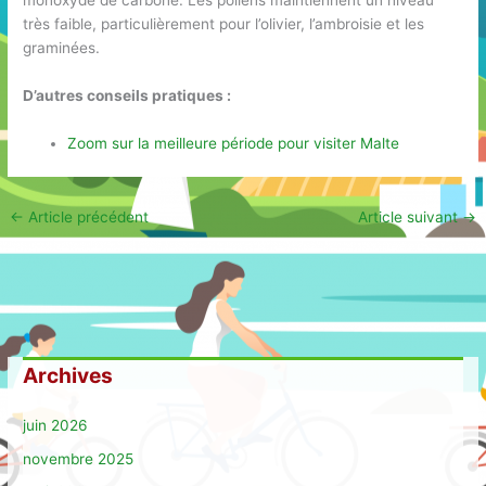
monoxyde de carbone. Les pollens maintiennent un niveau
très faible, particulièrement pour l’olivier, l’ambroisie et les
graminées.
D’autres conseils pratiques :
Zoom sur la meilleure période pour visiter Malte
←
Article précédent
Article suivant
→
Archives
juin 2026
novembre 2025