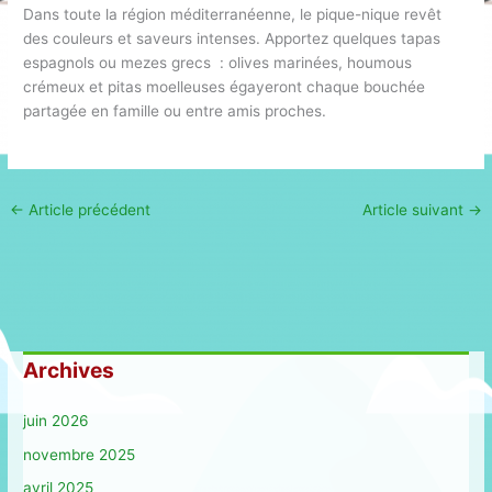
Dans toute la région méditerranéenne, le pique-nique revêt
des couleurs et saveurs intenses. Apportez quelques tapas
espagnols ou mezes grecs : olives marinées, houmous
crémeux et pitas moelleuses égayeront chaque bouchée
partagée en famille ou entre amis proches.
←
Article précédent
Article suivant
→
Archives
juin 2026
novembre 2025
avril 2025