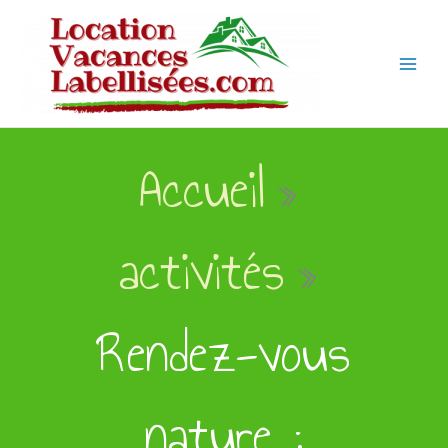
Aller
au
contenu
Accueil
activités
Rendez-vous
nature :