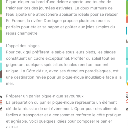
Pique-niquer au bord d’une rivière apporte une touche de
fraîcheur lors des journées estivales. Le doux murmure de
l’eau ajoute une atmosphère apaisante idéale pour se relaxer.
En France, la rivière Dordogne propose plusieurs recoins
parfaits pour étaler sa nappe et goûter aux joies simples du
repas champêtre.
L’appel des plages
Pour ceux qui préfèrent le sable sous leurs pieds, les plages
constituent un cadre exceptionnel. Profiter du soleil tout en
grignotant quelques spécialités locales rend ce moment
unique. La Côte d’Azur, avec ses étendues paradisiaques, est
une destination rêvée pour un pique-nique inoubliable face à la
mer.
Préparer un panier pique-nique savoureux
La préparation du panier pique-nique représente un élément
clé de la réussite de cet événement. Opter pour des aliments
faciles à transporter et à consommer renforce le côté pratique
et agréable. Voici quelques idées pour composer le panier
parfait.